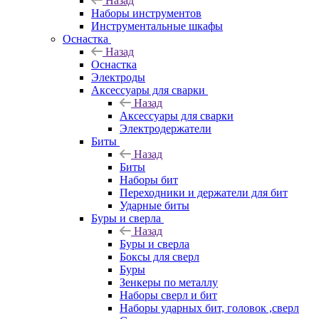
Назад
Наборы инструментов
Инструментальные шкафы
Оснастка
Назад
Оснастка
Электроды
Аксессуары для сварки
Назад
Аксессуары для сварки
Электродержатели
Биты
Назад
Биты
Наборы бит
Переходники и держатели для бит
Ударные биты
Буры и сверла
Назад
Буры и сверла
Боксы для сверл
Буры
Зенкеры по металлу
Наборы сверл и бит
Наборы ударных бит, головок ,сверл