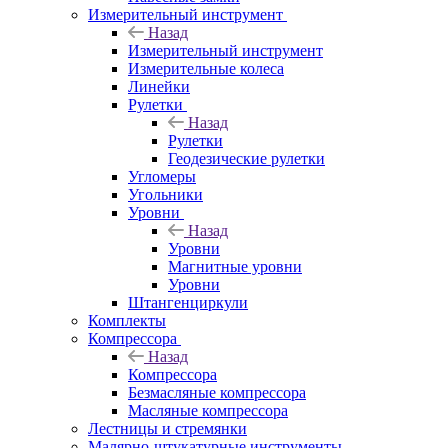
Измерительный инструмент
Назад
Измерительный инструмент
Измерительные колеса
Линейки
Рулетки
Назад
Рулетки
Геодезические рулетки
Угломеры
Угольники
Уровни
Назад
Уровни
Магнитные уровни
Уровни
Штангенциркули
Комплекты
Компрессора
Назад
Компрессора
Безмасляные компрессора
Масляные компрессора
Лестницы и стремянки
Малярно-штукатурные инструменты