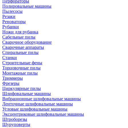
Перфораторы
Полировальные машины
Пылесосы
Резаки
Реноваторы
Рубанки
Ножи для рубанка
Сабельные пилы
Сварочное оборудование
Сварочные аппараты
Спиральные пилы
Станки
Строительные фены
Торцовочные пилы
Монтажные пилы
Триммеры
Фрезеры
Циркулярные пилы
Шлифовальные машины
Вибрационные шлифовальные машины
Ленточные шлифовальные машины
Угловые шлифовальные машины
Эксцентриковые шлифовальные машины
Штроборезы
Шуруповерты