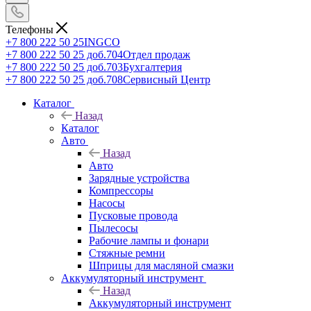
Телефоны
+7 800 222 50 25
INGCO
+7 800 222 50 25 доб.704
Отдел продаж
+7 800 222 50 25 доб.703
Бухгалтерия
+7 800 222 50 25 доб.708
Сервисный Центр
Каталог
Назад
Каталог
Авто
Назад
Авто
Зарядные устройства
Компрессоры
Насосы
Пусковые провода
Пылесосы
Рабочие лампы и фонари
Стяжные ремни
Шприцы для масляной смазки
Аккумуляторный инструмент
Назад
Аккумуляторный инструмент