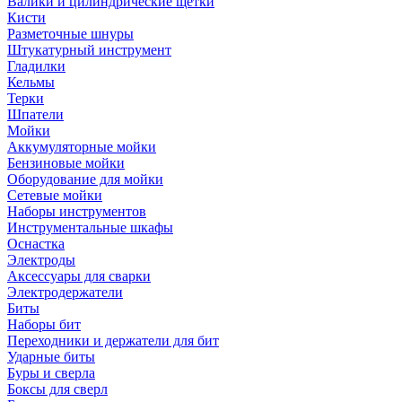
Валики и цилиндрические щетки
Кисти
Разметочные шнуры
Штукатурный инструмент
Гладилки
Кельмы
Терки
Шпатели
Мойки
Аккумуляторные мойки
Бензиновые мойки
Оборудование для мойки
Сетевые мойки
Наборы инструментов
Инструментальные шкафы
Оснастка
Электроды
Аксессуары для сварки
Электродержатели
Биты
Наборы бит
Переходники и держатели для бит
Ударные биты
Буры и сверла
Боксы для сверл