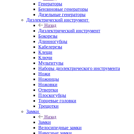
Генераторы
Бензиновые генераторы
Дизельные генераторы
Диэлектрический инструмент
Назад
Диэлектрический инструмент
Бокорезы
Длинногубцы
Кабелерезы
Клещи
Ключи
Мультитулы
Наборы диэлектрического инструмента
Ножи
Ножницы
Ножовки
Отвертки
Плоскогубцы
Торцевые головки
Трещотки
Замки
Назад
Замки
Велосипедные замки
Навесные замки