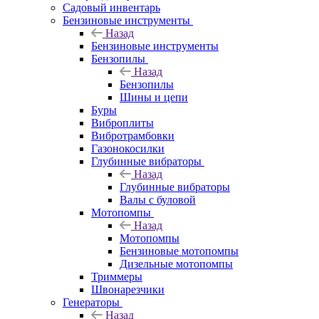
Садовый инвентарь
Бензиновые инструменты
Назад
Бензиновые инструменты
Бензопилы
Назад
Бензопилы
Шины и цепи
Буры
Виброплиты
Вибротрамбовки
Газонокосилки
Глубинные вибраторы
Назад
Глубинные вибраторы
Валы с буловой
Мотопомпы
Назад
Мотопомпы
Бензиновые мотопомпы
Дизельные мотопомпы
Триммеры
Швонарезчики
Генераторы
Назад