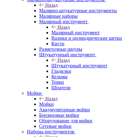
Назад
Малярно-штукатурные инструменты
Малярные наборы
Малярный инструмент
Назад
Малярный инструмент
Валики и цилиндрические щетки
Кисти
Разметочные шнуры
Штукатурный инструмент
Назад
Штукатурный инструмент
Гладилки
Кельмы
Терки
Шпатели
Мойки
Назад
Мойки
Аккумуляторные мойки
Бензиновые мойки
Оборудование для мойки
Сетевые мойки
Наборы инструментов