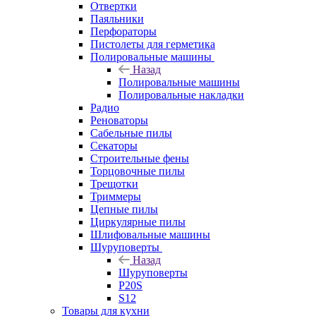
Отвертки
Паяльники
Перфораторы
Пистолеты для герметика
Полировальные машины
Назад
Полировальные машины
Полировальные накладки
Радио
Реноваторы
Сабельные пилы
Секаторы
Строительные фены
Торцовочные пилы
Трещотки
Триммеры
Цепные пилы
Циркулярные пилы
Шлифовальные машины
Шуруповерты
Назад
Шуруповерты
P20S
S12
Товары для кухни