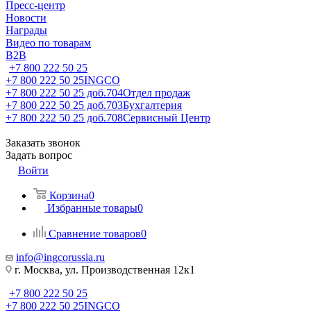
Пресс-центр
Новости
Награды
Видео по товарам
B2B
+7 800 222 50 25
+7 800 222 50 25
INGCO
+7 800 222 50 25 доб.704
Отдел продаж
+7 800 222 50 25 доб.703
Бухгалтерия
+7 800 222 50 25 доб.708
Сервисный Центр
Заказать звонок
Задать вопрос
Войти
Корзина
0
Избранные товары
0
Сравнение товаров
0
info@ingcorussia.ru
г. Москва, ул. Производственная 12к1
+7 800 222 50 25
+7 800 222 50 25
INGCO