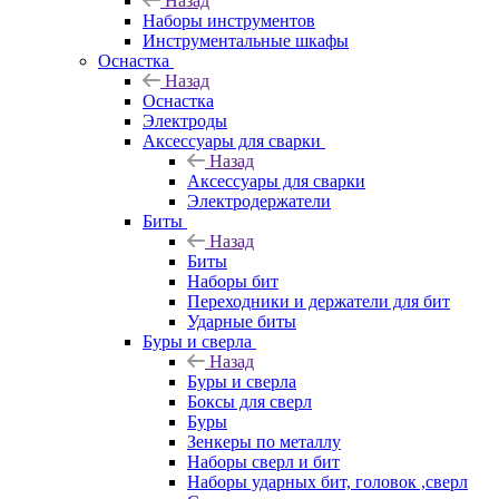
Назад
Наборы инструментов
Инструментальные шкафы
Оснастка
Назад
Оснастка
Электроды
Аксессуары для сварки
Назад
Аксессуары для сварки
Электродержатели
Биты
Назад
Биты
Наборы бит
Переходники и держатели для бит
Ударные биты
Буры и сверла
Назад
Буры и сверла
Боксы для сверл
Буры
Зенкеры по металлу
Наборы сверл и бит
Наборы ударных бит, головок ,сверл