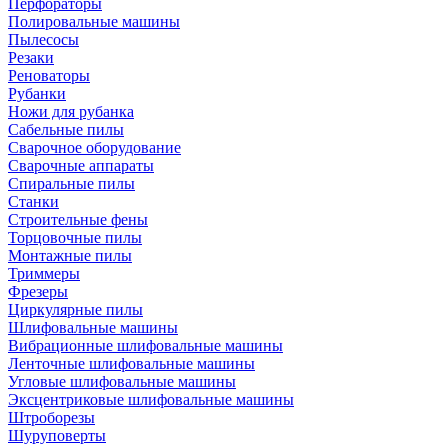
Перфораторы
Полировальные машины
Пылесосы
Резаки
Реноваторы
Рубанки
Ножи для рубанка
Сабельные пилы
Сварочное оборудование
Сварочные аппараты
Спиральные пилы
Станки
Строительные фены
Торцовочные пилы
Монтажные пилы
Триммеры
Фрезеры
Циркулярные пилы
Шлифовальные машины
Вибрационные шлифовальные машины
Ленточные шлифовальные машины
Угловые шлифовальные машины
Эксцентриковые шлифовальные машины
Штроборезы
Шуруповерты