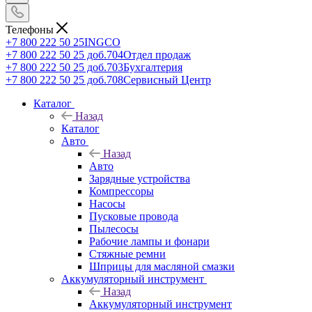
Телефоны
+7 800 222 50 25
INGCO
+7 800 222 50 25 доб.704
Отдел продаж
+7 800 222 50 25 доб.703
Бухгалтерия
+7 800 222 50 25 доб.708
Сервисный Центр
Каталог
Назад
Каталог
Авто
Назад
Авто
Зарядные устройства
Компрессоры
Насосы
Пусковые провода
Пылесосы
Рабочие лампы и фонари
Стяжные ремни
Шприцы для масляной смазки
Аккумуляторный инструмент
Назад
Аккумуляторный инструмент