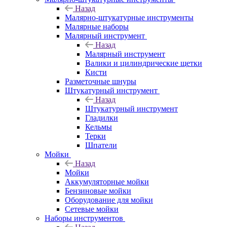
Назад
Малярно-штукатурные инструменты
Малярные наборы
Малярный инструмент
Назад
Малярный инструмент
Валики и цилиндрические щетки
Кисти
Разметочные шнуры
Штукатурный инструмент
Назад
Штукатурный инструмент
Гладилки
Кельмы
Терки
Шпатели
Мойки
Назад
Мойки
Аккумуляторные мойки
Бензиновые мойки
Оборудование для мойки
Сетевые мойки
Наборы инструментов