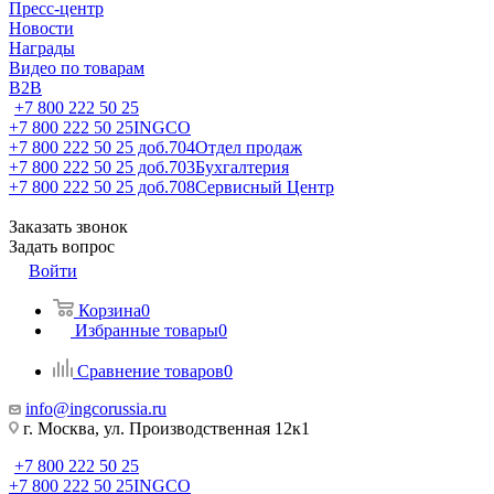
Пресс-центр
Новости
Награды
Видео по товарам
B2B
+7 800 222 50 25
+7 800 222 50 25
INGCO
+7 800 222 50 25 доб.704
Отдел продаж
+7 800 222 50 25 доб.703
Бухгалтерия
+7 800 222 50 25 доб.708
Сервисный Центр
Заказать звонок
Задать вопрос
Войти
Корзина
0
Избранные товары
0
Сравнение товаров
0
info@ingcorussia.ru
г. Москва, ул. Производственная 12к1
+7 800 222 50 25
+7 800 222 50 25
INGCO