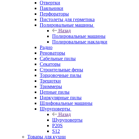
Отвертки
Паяльники
Перфораторы
Пистолеты для герметика
Полировальные машины
Назад
Полировальные машины
Полировальные накладки
Радио
Реноваторы
Сабельные пилы
Секаторы
Строительные фены
Торцовочные пилы
Трещотки
Триммеры
Цепные пилы
Циркулярные пилы
Шлифовальные машины
Шуруповерты
Назад
Шуруповерты
P20S
S12
Товары для кухни