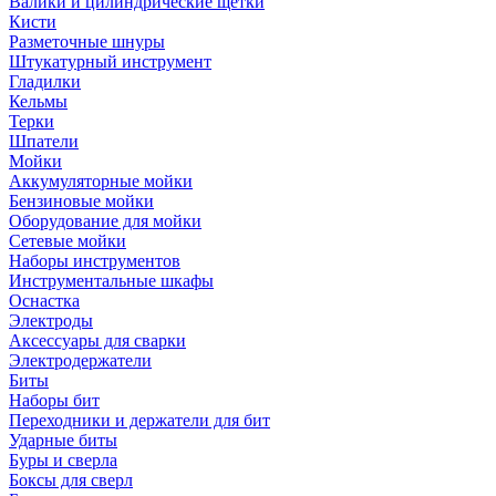
Валики и цилиндрические щетки
Кисти
Разметочные шнуры
Штукатурный инструмент
Гладилки
Кельмы
Терки
Шпатели
Мойки
Аккумуляторные мойки
Бензиновые мойки
Оборудование для мойки
Сетевые мойки
Наборы инструментов
Инструментальные шкафы
Оснастка
Электроды
Аксессуары для сварки
Электродержатели
Биты
Наборы бит
Переходники и держатели для бит
Ударные биты
Буры и сверла
Боксы для сверл