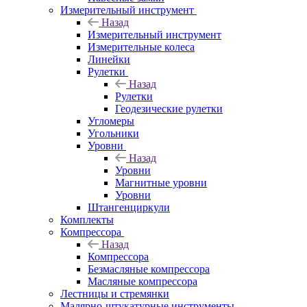
Измерительный инструмент
Назад
Измерительный инструмент
Измерительные колеса
Линейки
Рулетки
Назад
Рулетки
Геодезические рулетки
Угломеры
Угольники
Уровни
Назад
Уровни
Магнитные уровни
Уровни
Штангенциркули
Комплекты
Компрессора
Назад
Компрессора
Безмасляные компрессора
Масляные компрессора
Лестницы и стремянки
Малярно-штукатурные инструменты