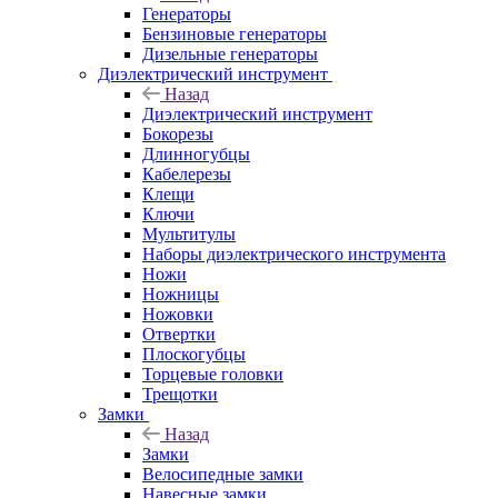
Генераторы
Бензиновые генераторы
Дизельные генераторы
Диэлектрический инструмент
Назад
Диэлектрический инструмент
Бокорезы
Длинногубцы
Кабелерезы
Клещи
Ключи
Мультитулы
Наборы диэлектрического инструмента
Ножи
Ножницы
Ножовки
Отвертки
Плоскогубцы
Торцевые головки
Трещотки
Замки
Назад
Замки
Велосипедные замки
Навесные замки