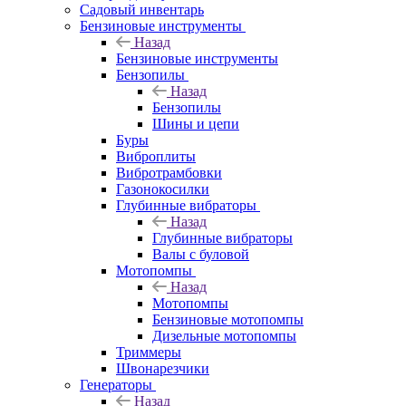
Садовый инвентарь
Бензиновые инструменты
Назад
Бензиновые инструменты
Бензопилы
Назад
Бензопилы
Шины и цепи
Буры
Виброплиты
Вибротрамбовки
Газонокосилки
Глубинные вибраторы
Назад
Глубинные вибраторы
Валы с буловой
Мотопомпы
Назад
Мотопомпы
Бензиновые мотопомпы
Дизельные мотопомпы
Триммеры
Швонарезчики
Генераторы
Назад