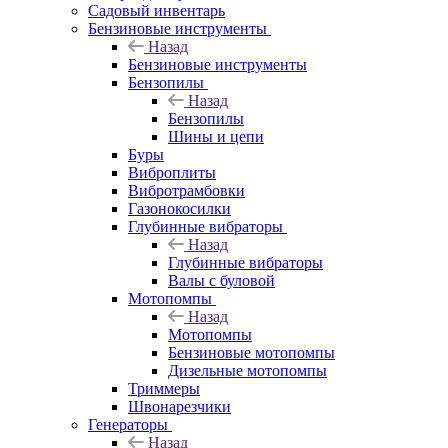
Садовый инвентарь
Бензиновые инструменты
Назад
Бензиновые инструменты
Бензопилы
Назад
Бензопилы
Шины и цепи
Буры
Виброплиты
Вибротрамбовки
Газонокосилки
Глубинные вибраторы
Назад
Глубинные вибраторы
Валы с буловой
Мотопомпы
Назад
Мотопомпы
Бензиновые мотопомпы
Дизельные мотопомпы
Триммеры
Швонарезчики
Генераторы
Назад