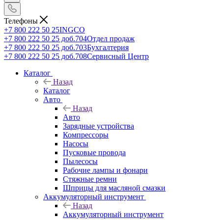
Телефоны
+7 800 222 50 25
INGCO
+7 800 222 50 25 доб.704
Отдел продаж
+7 800 222 50 25 доб.703
Бухгалтерия
+7 800 222 50 25 доб.708
Сервисный Центр
Каталог
Назад
Каталог
Авто
Назад
Авто
Зарядные устройства
Компрессоры
Насосы
Пусковые провода
Пылесосы
Рабочие лампы и фонари
Стяжные ремни
Шприцы для масляной смазки
Аккумуляторный инструмент
Назад
Аккумуляторный инструмент