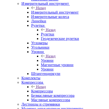
Измерительный инструмент
Назад
Измерительный инструмент
Измерительные колеса
Линейки
Рулетки
Назад
Рулетки
Геодезические рулетки
Угломеры
Угольники
Уровни
Назад
Уровни
Магнитные уровни
Уровни
Штангенциркули
Комплекты
Компрессора
Назад
Компрессора
Безмасляные компрессора
Масляные компрессора
Лестницы и стремянки
Малярно-штукатурные инструменты