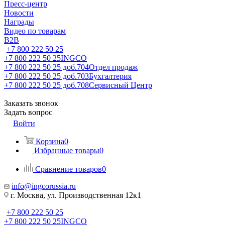
Пресс-центр
Новости
Награды
Видео по товарам
B2B
+7 800 222 50 25
+7 800 222 50 25
INGCO
+7 800 222 50 25 доб.704
Отдел продаж
+7 800 222 50 25 доб.703
Бухгалтерия
+7 800 222 50 25 доб.708
Сервисный Центр
Заказать звонок
Задать вопрос
Войти
Корзина
0
Избранные товары
0
Сравнение товаров
0
info@ingcorussia.ru
г. Москва, ул. Производственная 12к1
+7 800 222 50 25
+7 800 222 50 25
INGCO