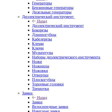
Генераторы
Бензиновые генераторы
Дизельные генераторы
Диэлектрический инструмент
Назад
Диэлектрический инструмент
Бокорезы
Длинногубцы
Кабелерезы
Клещи
Ключи
Мультитулы
Наборы диэлектрического инструмента
Ножи
Ножницы
Ножовки
Отвертки
Плоскогубцы
Торцевые головки
Трещотки
Замки
Назад
Замки
Велосипедные замки
Навесные замки