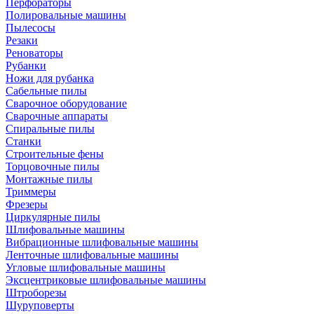
Перфораторы
Полировальные машины
Пылесосы
Резаки
Реноваторы
Рубанки
Ножи для рубанка
Сабельные пилы
Сварочное оборудование
Сварочные аппараты
Спиральные пилы
Станки
Строительные фены
Торцовочные пилы
Монтажные пилы
Триммеры
Фрезеры
Циркулярные пилы
Шлифовальные машины
Вибрационные шлифовальные машины
Ленточные шлифовальные машины
Угловые шлифовальные машины
Эксцентриковые шлифовальные машины
Штроборезы
Шуруповерты