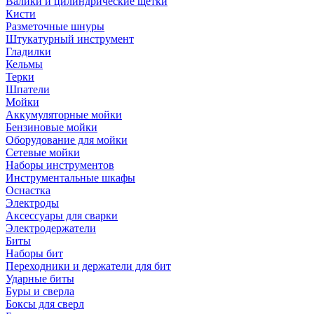
Валики и цилиндрические щетки
Кисти
Разметочные шнуры
Штукатурный инструмент
Гладилки
Кельмы
Терки
Шпатели
Мойки
Аккумуляторные мойки
Бензиновые мойки
Оборудование для мойки
Сетевые мойки
Наборы инструментов
Инструментальные шкафы
Оснастка
Электроды
Аксессуары для сварки
Электродержатели
Биты
Наборы бит
Переходники и держатели для бит
Ударные биты
Буры и сверла
Боксы для сверл