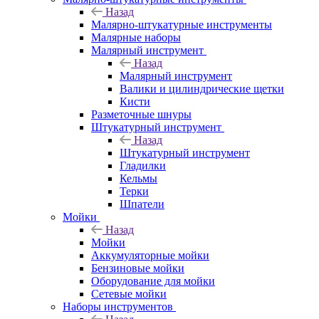
Назад
Малярно-штукатурные инструменты
Малярные наборы
Малярный инструмент
Назад
Малярный инструмент
Валики и цилиндрические щетки
Кисти
Разметочные шнуры
Штукатурный инструмент
Назад
Штукатурный инструмент
Гладилки
Кельмы
Терки
Шпатели
Мойки
Назад
Мойки
Аккумуляторные мойки
Бензиновые мойки
Оборудование для мойки
Сетевые мойки
Наборы инструментов