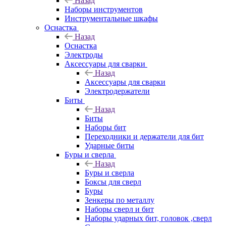
Назад
Наборы инструментов
Инструментальные шкафы
Оснастка
Назад
Оснастка
Электроды
Аксессуары для сварки
Назад
Аксессуары для сварки
Электродержатели
Биты
Назад
Биты
Наборы бит
Переходники и держатели для бит
Ударные биты
Буры и сверла
Назад
Буры и сверла
Боксы для сверл
Буры
Зенкеры по металлу
Наборы сверл и бит
Наборы ударных бит, головок ,сверл