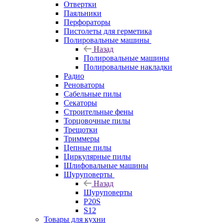
Отвертки
Паяльники
Перфораторы
Пистолеты для герметика
Полировальные машины
Назад
Полировальные машины
Полировальные накладки
Радио
Реноваторы
Сабельные пилы
Секаторы
Строительные фены
Торцовочные пилы
Трещотки
Триммеры
Цепные пилы
Циркулярные пилы
Шлифовальные машины
Шуруповерты
Назад
Шуруповерты
P20S
S12
Товары для кухни