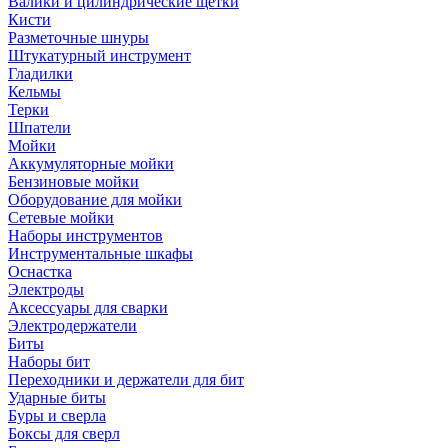
Валики и цилиндрические щетки
Кисти
Разметочные шнуры
Штукатурный инструмент
Гладилки
Кельмы
Терки
Шпатели
Мойки
Аккумуляторные мойки
Бензиновые мойки
Оборудование для мойки
Сетевые мойки
Наборы инструментов
Инструментальные шкафы
Оснастка
Электроды
Аксессуары для сварки
Электродержатели
Биты
Наборы бит
Переходники и держатели для бит
Ударные биты
Буры и сверла
Боксы для сверл