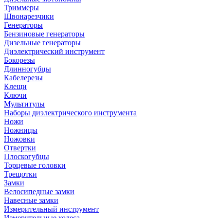
Триммеры
Швонарезчики
Генераторы
Бензиновые генераторы
Дизельные генераторы
Диэлектрический инструмент
Бокорезы
Длинногубцы
Кабелерезы
Клещи
Ключи
Мультитулы
Наборы диэлектрического инструмента
Ножи
Ножницы
Ножовки
Отвертки
Плоскогубцы
Торцевые головки
Трещотки
Замки
Велосипедные замки
Навесные замки
Измерительный инструмент
Измерительные колеса