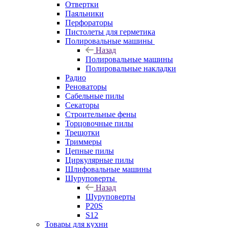
Отвертки
Паяльники
Перфораторы
Пистолеты для герметика
Полировальные машины
Назад
Полировальные машины
Полировальные накладки
Радио
Реноваторы
Сабельные пилы
Секаторы
Строительные фены
Торцовочные пилы
Трещотки
Триммеры
Цепные пилы
Циркулярные пилы
Шлифовальные машины
Шуруповерты
Назад
Шуруповерты
P20S
S12
Товары для кухни