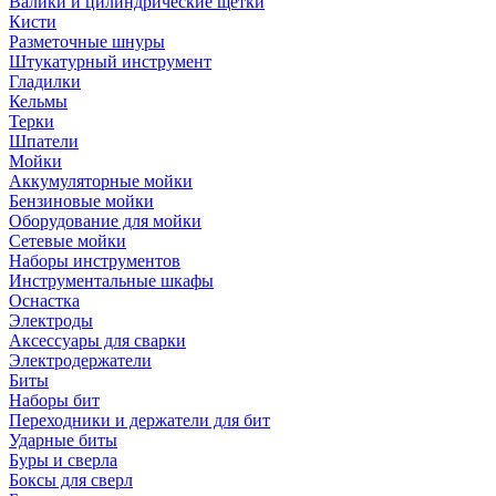
Валики и цилиндрические щетки
Кисти
Разметочные шнуры
Штукатурный инструмент
Гладилки
Кельмы
Терки
Шпатели
Мойки
Аккумуляторные мойки
Бензиновые мойки
Оборудование для мойки
Сетевые мойки
Наборы инструментов
Инструментальные шкафы
Оснастка
Электроды
Аксессуары для сварки
Электродержатели
Биты
Наборы бит
Переходники и держатели для бит
Ударные биты
Буры и сверла
Боксы для сверл