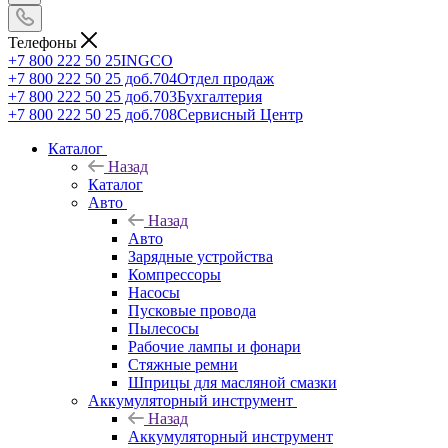
Телефоны
+7 800 222 50 25
INGCO
+7 800 222 50 25 доб.704
Отдел продаж
+7 800 222 50 25 доб.703
Бухгалтерия
+7 800 222 50 25 доб.708
Сервисный Центр
Каталог
Назад
Каталог
Авто
Назад
Авто
Зарядные устройства
Компрессоры
Насосы
Пусковые провода
Пылесосы
Рабочие лампы и фонари
Стяжные ремни
Шприцы для масляной смазки
Аккумуляторный инструмент
Назад
Аккумуляторный инструмент