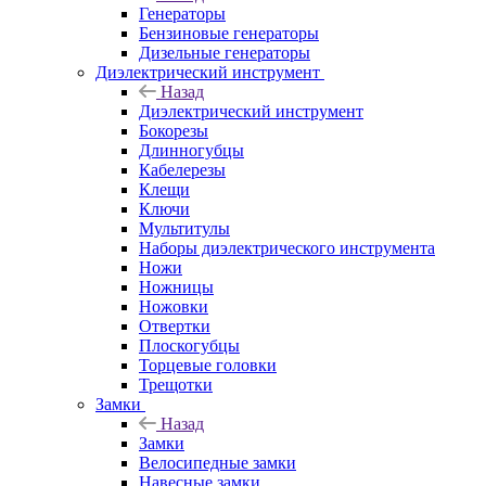
Генераторы
Бензиновые генераторы
Дизельные генераторы
Диэлектрический инструмент
Назад
Диэлектрический инструмент
Бокорезы
Длинногубцы
Кабелерезы
Клещи
Ключи
Мультитулы
Наборы диэлектрического инструмента
Ножи
Ножницы
Ножовки
Отвертки
Плоскогубцы
Торцевые головки
Трещотки
Замки
Назад
Замки
Велосипедные замки
Навесные замки