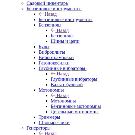
Садовый инвентарь
Бензиновые инструменты
Назад
Бензиновые инструменты
Бензопилы
Назад
Бензопилы
Шины и цепи
Буры
Виброплиты
Вибротрамбовки
Газонокосилки
Глубинные вибраторы
Назад
Глубинные вибраторы
Валы с буловой
Мотопомпы
Назад
Мотопомпы
Бензиновые мотопомпы
Дизельные мотопомпы
Триммеры
Швонарезчики
Генераторы
Назад