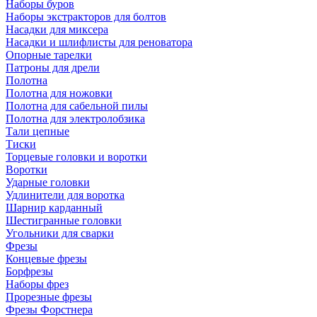
Наборы буров
Наборы экстракторов для болтов
Насадки для миксера
Насадки и шлифлисты для реноватора
Опорные тарелки
Патроны для дрели
Полотна
Полотна для ножовки
Полотна для сабельной пилы
Полотна для электролобзика
Тали цепные
Тиски
Торцевые головки и воротки
Воротки
Ударные головки
Удлинители для воротка
Шарнир карданный
Шестигранные головки
Угольники для сварки
Фрезы
Концевые фрезы
Борфрезы
Наборы фрез
Прорезные фрезы
Фрезы Форстнера