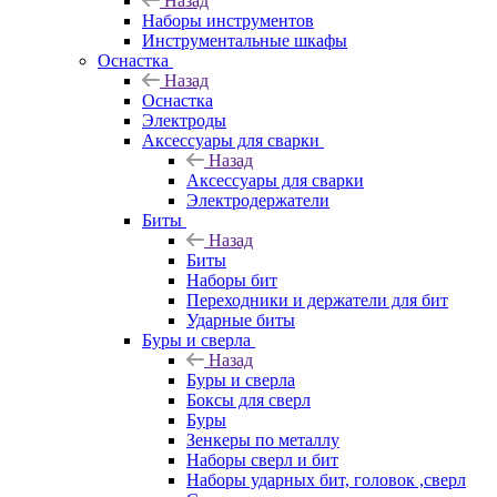
Назад
Наборы инструментов
Инструментальные шкафы
Оснастка
Назад
Оснастка
Электроды
Аксессуары для сварки
Назад
Аксессуары для сварки
Электродержатели
Биты
Назад
Биты
Наборы бит
Переходники и держатели для бит
Ударные биты
Буры и сверла
Назад
Буры и сверла
Боксы для сверл
Буры
Зенкеры по металлу
Наборы сверл и бит
Наборы ударных бит, головок ,сверл