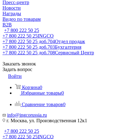
Пресс-центр
Новости
Награды
Видео по товарам
B2B
+7 800 222 50 25
+7 800 222 50 25
INGCO
+7 800 222 50 25 доб.704
Отдел продаж
+7 800 222 50 25 доб.703
Бухгалтерия
+7 800 222 50 25 доб.708
Сервисный Центр
Заказать звонок
Задать вопрос
Войти
Корзина
0
Избранные товары
0
Сравнение товаров
0
info@ingcorussia.ru
г. Москва, ул. Производственная 12к1
+7 800 222 50 25
+7 800 222 50 25
INGCO