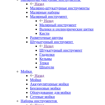
Назад
Малярно-штукатурные инструменты
Малярные наборы
Малярный инструмент
Назад
Малярный инструмент
Валики и цилиндрические щетки
Кисти
Разметочные шнуры
Штукатурный инструмент
Назад
Штукатурный инструмент
Гладилки
Кельмы
Терки
Шпатели
Мойки
Назад
Мойки
Аккумуляторные мойки
Бензиновые мойки
Оборудование для мойки
Сетевые мойки
Наборы инструментов