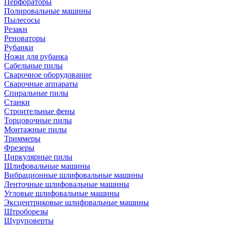
Перфораторы
Полировальные машины
Пылесосы
Резаки
Реноваторы
Рубанки
Ножи для рубанка
Сабельные пилы
Сварочное оборудование
Сварочные аппараты
Спиральные пилы
Станки
Строительные фены
Торцовочные пилы
Монтажные пилы
Триммеры
Фрезеры
Циркулярные пилы
Шлифовальные машины
Вибрационные шлифовальные машины
Ленточные шлифовальные машины
Угловые шлифовальные машины
Эксцентриковые шлифовальные машины
Штроборезы
Шуруповерты