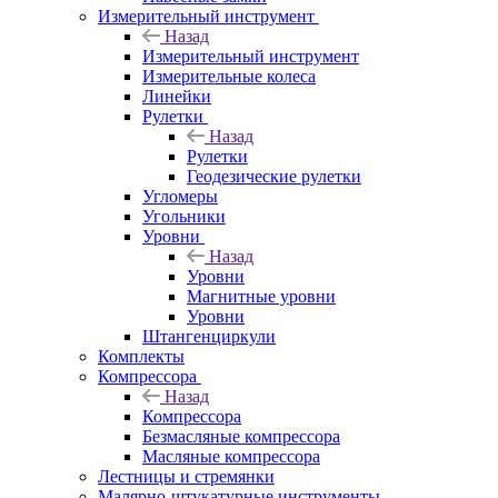
Измерительный инструмент
Назад
Измерительный инструмент
Измерительные колеса
Линейки
Рулетки
Назад
Рулетки
Геодезические рулетки
Угломеры
Угольники
Уровни
Назад
Уровни
Магнитные уровни
Уровни
Штангенциркули
Комплекты
Компрессора
Назад
Компрессора
Безмасляные компрессора
Масляные компрессора
Лестницы и стремянки
Малярно-штукатурные инструменты