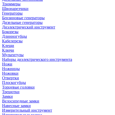
Триммеры
Швонарезчики
Генераторы
Бензиновые генераторы
Дизельные генераторы
Диэлектрический инструмент
Бокорезы
Длинногубцы
Кабелерезы
Клещи
Ключи
Мультитулы
Наборы диэлектрического инструмента
Ножи
Ножницы
Ножовки
Отвертки
Плоскогубцы
Торцевые головки
Трещотки
Замки
Велосипедные замки
Навесные замки
Измерительный инструмент
Измерительные колеса