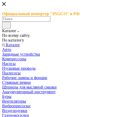
Официальный импортер "INGCO" в РФ
Каталог
По всему сайту
По каталогу
Каталог
Авто
Зарядные устройства
Компрессоры
Насосы
Пусковые провода
Пылесосы
Рабочие лампы и фонари
Стяжные ремни
Шприцы для масляной смазки
Аккумуляторный инструмент
Буры
Вентиляторы
Виброприсоски
Воздуходувки
Газонокосилки