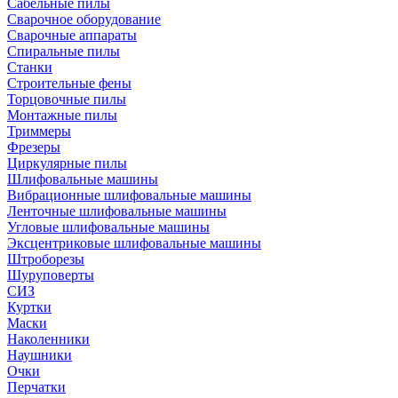
Сабельные пилы
Сварочное оборудование
Сварочные аппараты
Спиральные пилы
Станки
Строительные фены
Торцовочные пилы
Монтажные пилы
Триммеры
Фрезеры
Циркулярные пилы
Шлифовальные машины
Вибрационные шлифовальные машины
Ленточные шлифовальные машины
Угловые шлифовальные машины
Эксцентриковые шлифовальные машины
Штроборезы
Шуруповерты
СИЗ
Куртки
Маски
Наколенники
Наушники
Очки
Перчатки