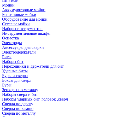
Шпатели
Мойки
Аккумуляторные мойки
Бензиновые мойки
Оборудование для мойки
Сетевые мойки
Наборы инструментов
Инструментальные шкафы
Оснастка
Электроды
Аксессуары для сварки
Электродержатели
Биты
Наборы бит
Переходники и держатели для бит
Ударные биты
Буры и сверла
Боксы для сверл
Буры
Зенкеры по металлу
Наборы сверл и бит
Наборы ударных бит, головок ,сверл
Сверла по дереву
Сверла по камню
Сверла по металлу