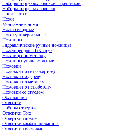
Наборы торцевых головок с трещеткой
Наборы торцевых головок
Напильники
Ножи
Монтажные ножи
Ножи складные
Ножи универсальные
Ножницы
Гидравлические ручные ножницы
Ножницы для ПВХ труб
Ножницы по металлу
Ножницы универсальные
Ножовки
Ножовки по гипсокартону
Ножовки по дереву
Ножовки по металлу
Ножовки по пенобетону
Ножовки со стуслом
Обжимники
Отвертки
Наборы отверток
Отвертки Torx
Отвертки гибкие
Отвертки комбинированные
Отвертки крестовые