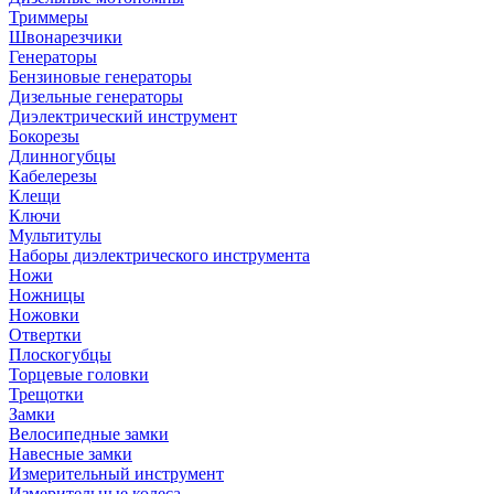
Триммеры
Швонарезчики
Генераторы
Бензиновые генераторы
Дизельные генераторы
Диэлектрический инструмент
Бокорезы
Длинногубцы
Кабелерезы
Клещи
Ключи
Мультитулы
Наборы диэлектрического инструмента
Ножи
Ножницы
Ножовки
Отвертки
Плоскогубцы
Торцевые головки
Трещотки
Замки
Велосипедные замки
Навесные замки
Измерительный инструмент
Измерительные колеса