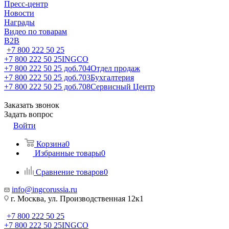
Пресс-центр
Новости
Награды
Видео по товарам
B2B
+7 800 222 50 25
+7 800 222 50 25
INGCO
+7 800 222 50 25 доб.704
Отдел продаж
+7 800 222 50 25 доб.703
Бухгалтерия
+7 800 222 50 25 доб.708
Сервисный Центр
Заказать звонок
Задать вопрос
Войти
Корзина
0
Избранные товары
0
Сравнение товаров
0
info@ingcorussia.ru
г. Москва, ул. Производственная 12к1
+7 800 222 50 25
+7 800 222 50 25
INGCO