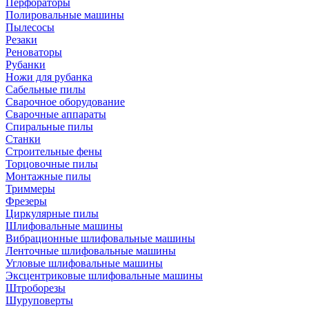
Перфораторы
Полировальные машины
Пылесосы
Резаки
Реноваторы
Рубанки
Ножи для рубанка
Сабельные пилы
Сварочное оборудование
Сварочные аппараты
Спиральные пилы
Станки
Строительные фены
Торцовочные пилы
Монтажные пилы
Триммеры
Фрезеры
Циркулярные пилы
Шлифовальные машины
Вибрационные шлифовальные машины
Ленточные шлифовальные машины
Угловые шлифовальные машины
Эксцентриковые шлифовальные машины
Штроборезы
Шуруповерты