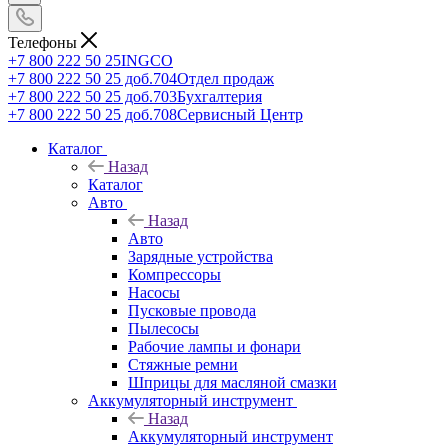
Телефоны
+7 800 222 50 25
INGCO
+7 800 222 50 25 доб.704
Отдел продаж
+7 800 222 50 25 доб.703
Бухгалтерия
+7 800 222 50 25 доб.708
Сервисный Центр
Каталог
Назад
Каталог
Авто
Назад
Авто
Зарядные устройства
Компрессоры
Насосы
Пусковые провода
Пылесосы
Рабочие лампы и фонари
Стяжные ремни
Шприцы для масляной смазки
Аккумуляторный инструмент
Назад
Аккумуляторный инструмент