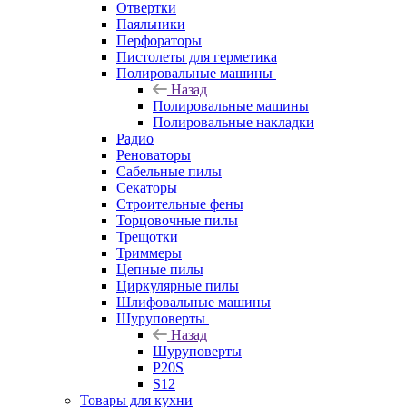
Отвертки
Паяльники
Перфораторы
Пистолеты для герметика
Полировальные машины
Назад
Полировальные машины
Полировальные накладки
Радио
Реноваторы
Сабельные пилы
Секаторы
Строительные фены
Торцовочные пилы
Трещотки
Триммеры
Цепные пилы
Циркулярные пилы
Шлифовальные машины
Шуруповерты
Назад
Шуруповерты
P20S
S12
Товары для кухни