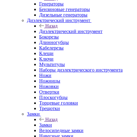
Генераторы
Бензиновые генераторы
Дизельные генераторы
Диэлектрический инструмент
Назад
Диэлектрический инструмент
Бокорезы
Длинногубцы
Кабелерезы
Клещи
Ключи
Мультитулы
Наборы диэлектрического инструмента
Ножи
Ножницы
Ножовки
Отвертки
Плоскогубцы
Торцевые головки
Трещотки
Замки
Назад
Замки
Велосипедные замки
Навесные замки