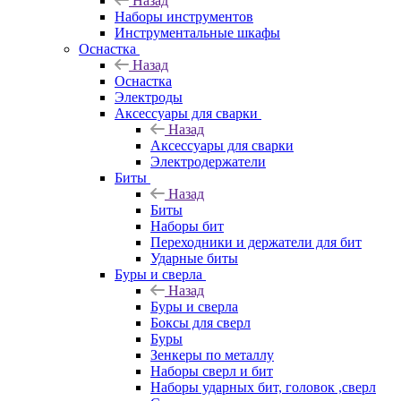
Назад
Наборы инструментов
Инструментальные шкафы
Оснастка
Назад
Оснастка
Электроды
Аксессуары для сварки
Назад
Аксессуары для сварки
Электродержатели
Биты
Назад
Биты
Наборы бит
Переходники и держатели для бит
Ударные биты
Буры и сверла
Назад
Буры и сверла
Боксы для сверл
Буры
Зенкеры по металлу
Наборы сверл и бит
Наборы ударных бит, головок ,сверл