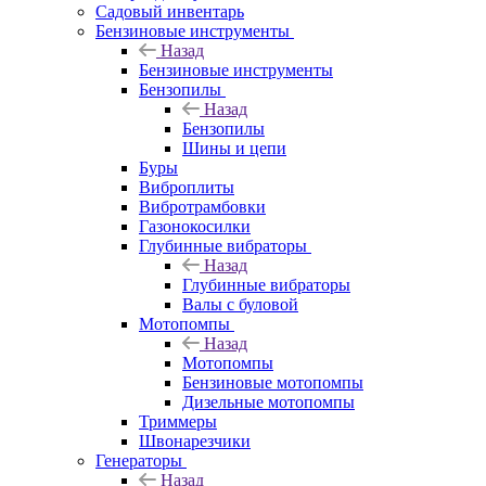
Садовый инвентарь
Бензиновые инструменты
Назад
Бензиновые инструменты
Бензопилы
Назад
Бензопилы
Шины и цепи
Буры
Виброплиты
Вибротрамбовки
Газонокосилки
Глубинные вибраторы
Назад
Глубинные вибраторы
Валы с буловой
Мотопомпы
Назад
Мотопомпы
Бензиновые мотопомпы
Дизельные мотопомпы
Триммеры
Швонарезчики
Генераторы
Назад