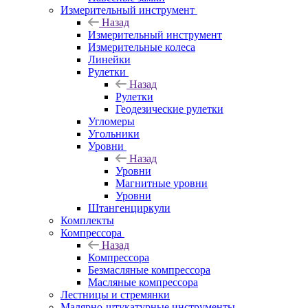
Измерительный инструмент
Назад
Измерительный инструмент
Измерительные колеса
Линейки
Рулетки
Назад
Рулетки
Геодезические рулетки
Угломеры
Угольники
Уровни
Назад
Уровни
Магнитные уровни
Уровни
Штангенциркули
Комплекты
Компрессора
Назад
Компрессора
Безмасляные компрессора
Масляные компрессора
Лестницы и стремянки
Малярно-штукатурные инструменты