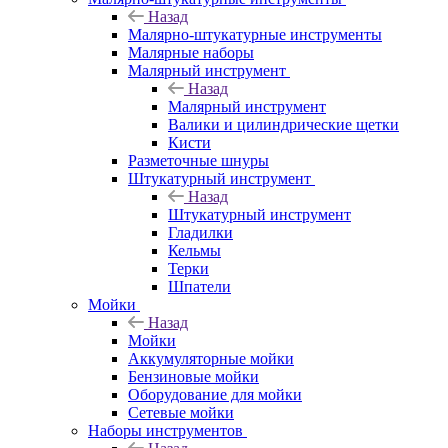
Назад
Малярно-штукатурные инструменты
Малярные наборы
Малярный инструмент
Назад
Малярный инструмент
Валики и цилиндрические щетки
Кисти
Разметочные шнуры
Штукатурный инструмент
Назад
Штукатурный инструмент
Гладилки
Кельмы
Терки
Шпатели
Мойки
Назад
Мойки
Аккумуляторные мойки
Бензиновые мойки
Оборудование для мойки
Сетевые мойки
Наборы инструментов