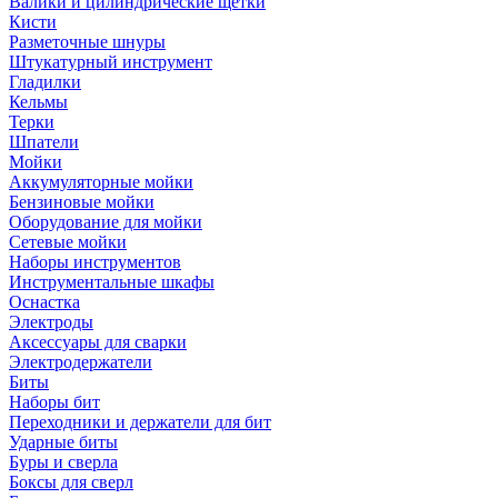
Валики и цилиндрические щетки
Кисти
Разметочные шнуры
Штукатурный инструмент
Гладилки
Кельмы
Терки
Шпатели
Мойки
Аккумуляторные мойки
Бензиновые мойки
Оборудование для мойки
Сетевые мойки
Наборы инструментов
Инструментальные шкафы
Оснастка
Электроды
Аксессуары для сварки
Электродержатели
Биты
Наборы бит
Переходники и держатели для бит
Ударные биты
Буры и сверла
Боксы для сверл