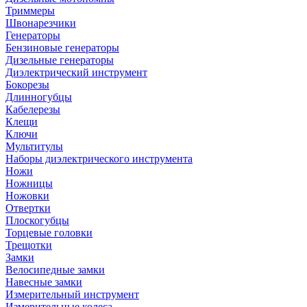
Триммеры
Швонарезчики
Генераторы
Бензиновые генераторы
Дизельные генераторы
Диэлектрический инструмент
Бокорезы
Длинногубцы
Кабелерезы
Клещи
Ключи
Мультитулы
Наборы диэлектрического инструмента
Ножи
Ножницы
Ножовки
Отвертки
Плоскогубцы
Торцевые головки
Трещотки
Замки
Велосипедные замки
Навесные замки
Измерительный инструмент
Измерительные колеса