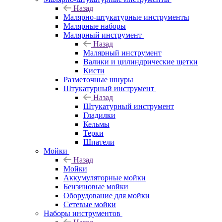
Назад
Малярно-штукатурные инструменты
Малярные наборы
Малярный инструмент
Назад
Малярный инструмент
Валики и цилиндрические щетки
Кисти
Разметочные шнуры
Штукатурный инструмент
Назад
Штукатурный инструмент
Гладилки
Кельмы
Терки
Шпатели
Мойки
Назад
Мойки
Аккумуляторные мойки
Бензиновые мойки
Оборудование для мойки
Сетевые мойки
Наборы инструментов