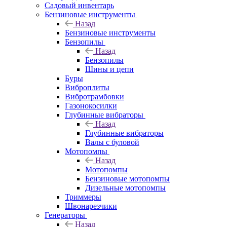
Садовый инвентарь
Бензиновые инструменты
Назад
Бензиновые инструменты
Бензопилы
Назад
Бензопилы
Шины и цепи
Буры
Виброплиты
Вибротрамбовки
Газонокосилки
Глубинные вибраторы
Назад
Глубинные вибраторы
Валы с буловой
Мотопомпы
Назад
Мотопомпы
Бензиновые мотопомпы
Дизельные мотопомпы
Триммеры
Швонарезчики
Генераторы
Назад