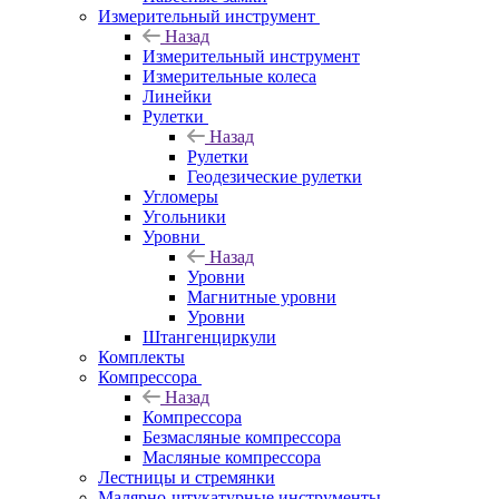
Измерительный инструмент
Назад
Измерительный инструмент
Измерительные колеса
Линейки
Рулетки
Назад
Рулетки
Геодезические рулетки
Угломеры
Угольники
Уровни
Назад
Уровни
Магнитные уровни
Уровни
Штангенциркули
Комплекты
Компрессора
Назад
Компрессора
Безмасляные компрессора
Масляные компрессора
Лестницы и стремянки
Малярно-штукатурные инструменты