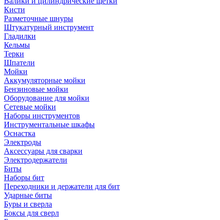
Валики и цилиндрические щетки
Кисти
Разметочные шнуры
Штукатурный инструмент
Гладилки
Кельмы
Терки
Шпатели
Мойки
Аккумуляторные мойки
Бензиновые мойки
Оборудование для мойки
Сетевые мойки
Наборы инструментов
Инструментальные шкафы
Оснастка
Электроды
Аксессуары для сварки
Электродержатели
Биты
Наборы бит
Переходники и держатели для бит
Ударные биты
Буры и сверла
Боксы для сверл