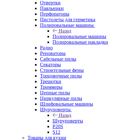
Отвертки
Паяльники
Перфораторы
Пистолеты для герметика
Полировальные машины
Назад
Полировальные машины
Полировальные накладки
Радио
Реноваторы
Сабельные пилы
Секаторы
Строительные фены
Торцовочные пилы
Трещотки
Триммеры
Цепные пилы
Циркулярные пилы
Шлифовальные машины
Шуруповерты
Назад
Шуруповерты
P20S
S12
Товары для кухни