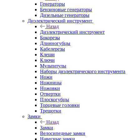
Генераторы
Бензиновые генераторы
Дизельные генераторы
Диэлектрический инструмент
Назад
Диэлектрический инструмент
Бокорезы
Длинногубцы
Кабелерезы
Клещи
Ключи
Мультитулы
Наборы диэлектрического инструмента
Ножи
Ножницы
Ножовки
Отвертки
Плоскогубцы
Торцевые головки
Трещотки
Замки
Назад
Замки
Велосипедные замки
Навесные замки