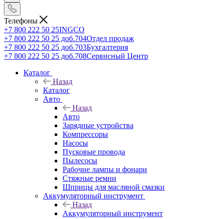
Телефоны
+7 800 222 50 25
INGCO
+7 800 222 50 25 доб.704
Отдел продаж
+7 800 222 50 25 доб.703
Бухгалтерия
+7 800 222 50 25 доб.708
Сервисный Центр
Каталог
Назад
Каталог
Авто
Назад
Авто
Зарядные устройства
Компрессоры
Насосы
Пусковые провода
Пылесосы
Рабочие лампы и фонари
Стяжные ремни
Шприцы для масляной смазки
Аккумуляторный инструмент
Назад
Аккумуляторный инструмент