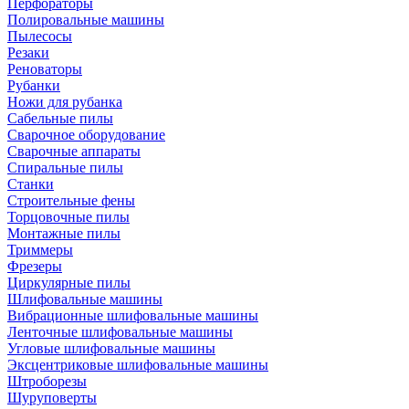
Перфораторы
Полировальные машины
Пылесосы
Резаки
Реноваторы
Рубанки
Ножи для рубанка
Сабельные пилы
Сварочное оборудование
Сварочные аппараты
Спиральные пилы
Станки
Строительные фены
Торцовочные пилы
Монтажные пилы
Триммеры
Фрезеры
Циркулярные пилы
Шлифовальные машины
Вибрационные шлифовальные машины
Ленточные шлифовальные машины
Угловые шлифовальные машины
Эксцентриковые шлифовальные машины
Штроборезы
Шуруповерты