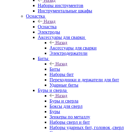
Назад
Наборы инструментов
Инструментальные шкафы
Оснастка
Назад
Оснастка
Электроды
Аксессуары для сварки
Назад
Аксессуары для сварки
Электродержатели
Биты
Назад
Биты
Наборы бит
Переходники и держатели для бит
Ударные биты
Буры и сверла
Назад
Буры и сверла
Боксы для сверл
Буры
Зенкеры по металлу
Наборы сверл и бит
Наборы ударных бит, головок ,сверл