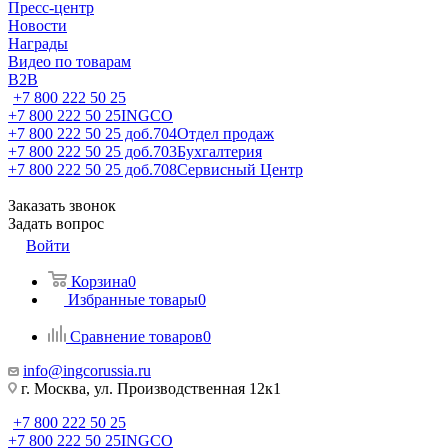
Пресс-центр
Новости
Награды
Видео по товарам
B2B
+7 800 222 50 25
+7 800 222 50 25
INGCO
+7 800 222 50 25 доб.704
Отдел продаж
+7 800 222 50 25 доб.703
Бухгалтерия
+7 800 222 50 25 доб.708
Сервисный Центр
Заказать звонок
Задать вопрос
Войти
Корзина
0
Избранные товары
0
Сравнение товаров
0
info@ingcorussia.ru
г. Москва, ул. Производственная 12к1
+7 800 222 50 25
+7 800 222 50 25
INGCO