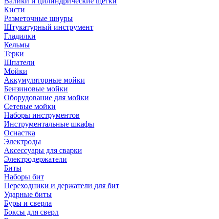
Валики и цилиндрические щетки
Кисти
Разметочные шнуры
Штукатурный инструмент
Гладилки
Кельмы
Терки
Шпатели
Мойки
Аккумуляторные мойки
Бензиновые мойки
Оборудование для мойки
Сетевые мойки
Наборы инструментов
Инструментальные шкафы
Оснастка
Электроды
Аксессуары для сварки
Электродержатели
Биты
Наборы бит
Переходники и держатели для бит
Ударные биты
Буры и сверла
Боксы для сверл