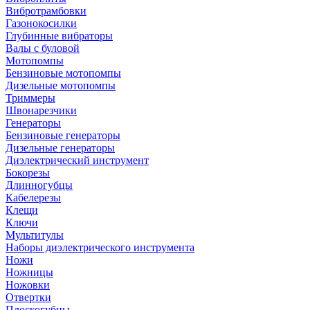
Вибротрамбовки
Газонокосилки
Глубинные вибраторы
Валы с буловой
Мотопомпы
Бензиновые мотопомпы
Дизельные мотопомпы
Триммеры
Швонарезчики
Генераторы
Бензиновые генераторы
Дизельные генераторы
Диэлектрический инструмент
Бокорезы
Длинногубцы
Кабелерезы
Клещи
Ключи
Мультитулы
Наборы диэлектрического инструмента
Ножи
Ножницы
Ножовки
Отвертки
Плоскогубцы