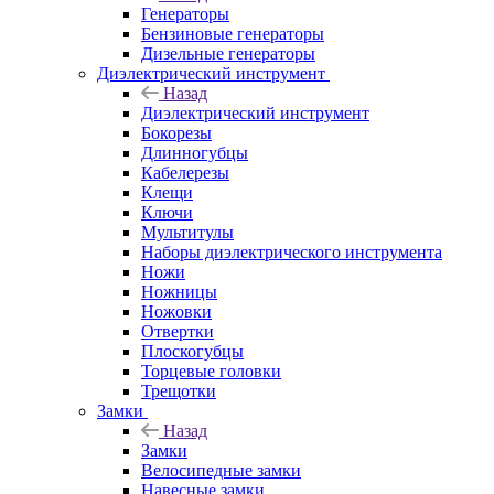
Генераторы
Бензиновые генераторы
Дизельные генераторы
Диэлектрический инструмент
Назад
Диэлектрический инструмент
Бокорезы
Длинногубцы
Кабелерезы
Клещи
Ключи
Мультитулы
Наборы диэлектрического инструмента
Ножи
Ножницы
Ножовки
Отвертки
Плоскогубцы
Торцевые головки
Трещотки
Замки
Назад
Замки
Велосипедные замки
Навесные замки