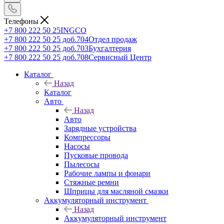
Телефоны
+7 800 222 50 25
INGCO
+7 800 222 50 25 доб.704
Отдел продаж
+7 800 222 50 25 доб.703
Бухгалтерия
+7 800 222 50 25 доб.708
Сервисный Центр
Каталог
Назад
Каталог
Авто
Назад
Авто
Зарядные устройства
Компрессоры
Насосы
Пусковые провода
Пылесосы
Рабочие лампы и фонари
Стяжные ремни
Шприцы для масляной смазки
Аккумуляторный инструмент
Назад
Аккумуляторный инструмент