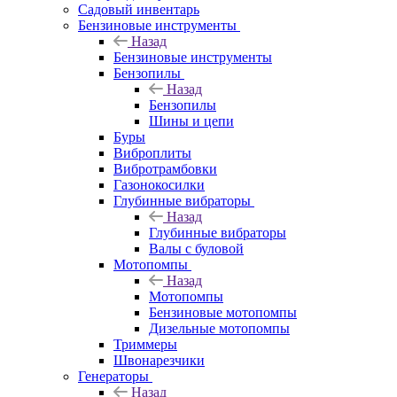
Садовый инвентарь
Бензиновые инструменты
Назад
Бензиновые инструменты
Бензопилы
Назад
Бензопилы
Шины и цепи
Буры
Виброплиты
Вибротрамбовки
Газонокосилки
Глубинные вибраторы
Назад
Глубинные вибраторы
Валы с буловой
Мотопомпы
Назад
Мотопомпы
Бензиновые мотопомпы
Дизельные мотопомпы
Триммеры
Швонарезчики
Генераторы
Назад