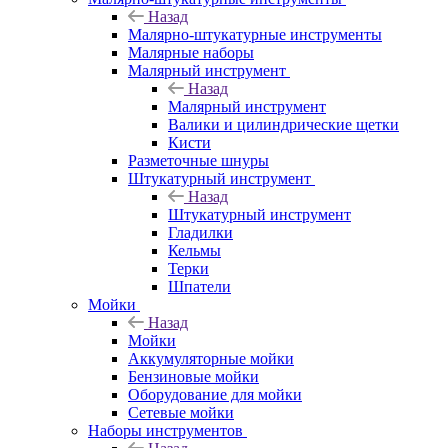
Назад
Малярно-штукатурные инструменты
Малярные наборы
Малярный инструмент
Назад
Малярный инструмент
Валики и цилиндрические щетки
Кисти
Разметочные шнуры
Штукатурный инструмент
Назад
Штукатурный инструмент
Гладилки
Кельмы
Терки
Шпатели
Мойки
Назад
Мойки
Аккумуляторные мойки
Бензиновые мойки
Оборудование для мойки
Сетевые мойки
Наборы инструментов