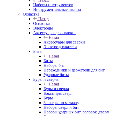
Назад
Наборы инструментов
Инструментальные шкафы
Оснастка
Назад
Оснастка
Электроды
Аксессуары для сварки
Назад
Аксессуары для сварки
Электродержатели
Биты
Назад
Биты
Наборы бит
Переходники и держатели для бит
Ударные биты
Буры и сверла
Назад
Буры и сверла
Боксы для сверл
Буры
Зенкеры по металлу
Наборы сверл и бит
Наборы ударных бит, головок ,сверл