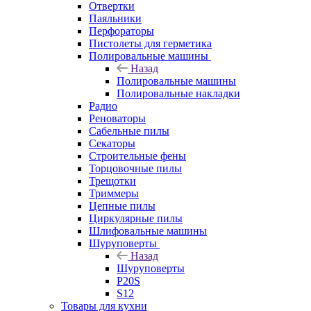
Отвертки
Паяльники
Перфораторы
Пистолеты для герметика
Полировальные машины
Назад
Полировальные машины
Полировальные накладки
Радио
Реноваторы
Сабельные пилы
Секаторы
Строительные фены
Торцовочные пилы
Трещотки
Триммеры
Цепные пилы
Циркулярные пилы
Шлифовальные машины
Шуруповерты
Назад
Шуруповерты
P20S
S12
Товары для кухни