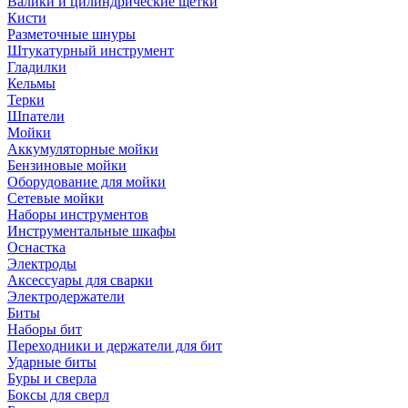
Валики и цилиндрические щетки
Кисти
Разметочные шнуры
Штукатурный инструмент
Гладилки
Кельмы
Терки
Шпатели
Мойки
Аккумуляторные мойки
Бензиновые мойки
Оборудование для мойки
Сетевые мойки
Наборы инструментов
Инструментальные шкафы
Оснастка
Электроды
Аксессуары для сварки
Электродержатели
Биты
Наборы бит
Переходники и держатели для бит
Ударные биты
Буры и сверла
Боксы для сверл