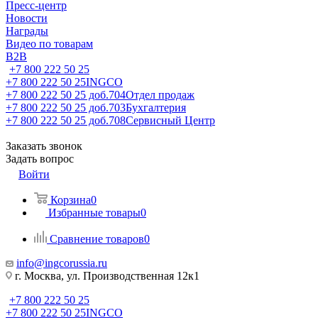
Пресс-центр
Новости
Награды
Видео по товарам
B2B
+7 800 222 50 25
+7 800 222 50 25
INGCO
+7 800 222 50 25 доб.704
Отдел продаж
+7 800 222 50 25 доб.703
Бухгалтерия
+7 800 222 50 25 доб.708
Сервисный Центр
Заказать звонок
Задать вопрос
Войти
Корзина
0
Избранные товары
0
Сравнение товаров
0
info@ingcorussia.ru
г. Москва, ул. Производственная 12к1
+7 800 222 50 25
+7 800 222 50 25
INGCO