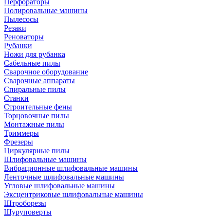
Перфораторы
Полировальные машины
Пылесосы
Резаки
Реноваторы
Рубанки
Ножи для рубанка
Сабельные пилы
Сварочное оборудование
Сварочные аппараты
Спиральные пилы
Станки
Строительные фены
Торцовочные пилы
Монтажные пилы
Триммеры
Фрезеры
Циркулярные пилы
Шлифовальные машины
Вибрационные шлифовальные машины
Ленточные шлифовальные машины
Угловые шлифовальные машины
Эксцентриковые шлифовальные машины
Штроборезы
Шуруповерты