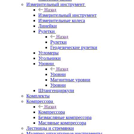
Измерительный инструмент
Назад
Измерительный инструмент
Измерительные колеса
Линейки
Рулетки
Назад
Рулетки
Геодезические рулетки
Угломеры
Угольники
Уровни
Назад
Уровни
Магнитные уровни
Уровни
Штангенциркули
Комплекты
Компрессора
Назад
Компрессора
Безмасляные компрессора
Масляные компрессора
Лестницы и стремянки
Малярно-штукатурные инструменты