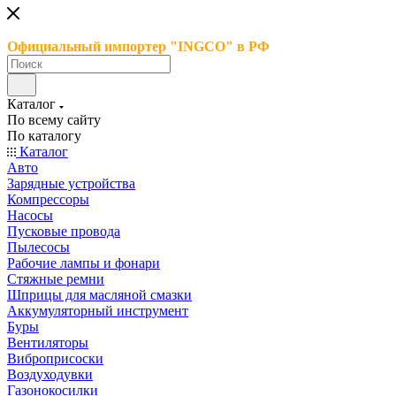
Официальный импортер "INGCO" в РФ
Каталог
По всему сайту
По каталогу
Каталог
Авто
Зарядные устройства
Компрессоры
Насосы
Пусковые провода
Пылесосы
Рабочие лампы и фонари
Стяжные ремни
Шприцы для масляной смазки
Аккумуляторный инструмент
Буры
Вентиляторы
Виброприсоски
Воздуходувки
Газонокосилки