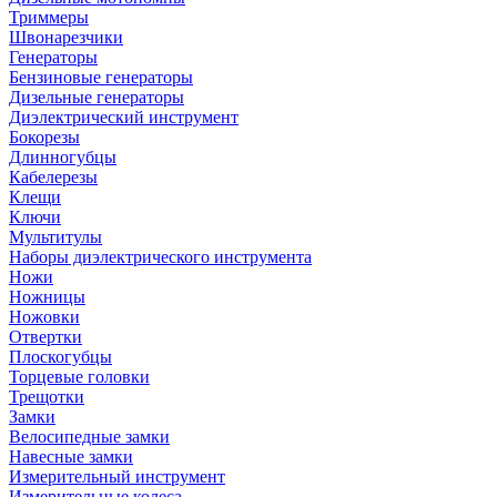
Триммеры
Швонарезчики
Генераторы
Бензиновые генераторы
Дизельные генераторы
Диэлектрический инструмент
Бокорезы
Длинногубцы
Кабелерезы
Клещи
Ключи
Мультитулы
Наборы диэлектрического инструмента
Ножи
Ножницы
Ножовки
Отвертки
Плоскогубцы
Торцевые головки
Трещотки
Замки
Велосипедные замки
Навесные замки
Измерительный инструмент
Измерительные колеса