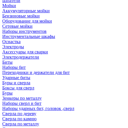
Шпатели
Мойки
Аккумуляторные мойки
Бензиновые мойки
Оборудование для мойки
Сетевые мойки
Наборы инструментов
Инструментальные шкафы
Оснастка
Электроды
Аксессуары для сварки
Электродержатели
Биты
Наборы бит
Переходники и держатели для бит
Ударные биты
Буры и сверла
Боксы для сверл
Буры
Зенкеры по металлу
Наборы сверл и бит
Наборы ударных бит, головок ,сверл
Сверла по дереву
Сверла по камню
Сверла по металлу