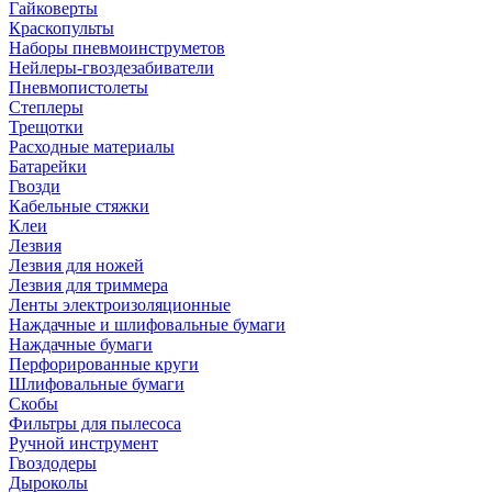
Гайковерты
Краскопульты
Наборы пневмоинструметов
Нейлеры-гвоздезабиватели
Пневмопистолеты
Степлеры
Трещотки
Расходные материалы
Батарейки
Гвозди
Кабельные стяжки
Клеи
Лезвия
Лезвия для ножей
Лезвия для триммера
Ленты электроизоляционные
Наждачные и шлифовальные бумаги
Наждачные бумаги
Перфорированные круги
Шлифовальные бумаги
Скобы
Фильтры для пылесоса
Ручной инструмент
Гвоздодеры
Дыроколы