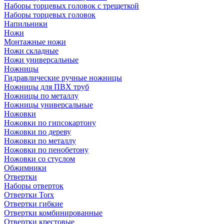
Наборы торцевых головок с трещеткой
Наборы торцевых головок
Напильники
Ножи
Монтажные ножи
Ножи складные
Ножи универсальные
Ножницы
Гидравлические ручные ножницы
Ножницы для ПВХ труб
Ножницы по металлу
Ножницы универсальные
Ножовки
Ножовки по гипсокартону
Ножовки по дереву
Ножовки по металлу
Ножовки по пенобетону
Ножовки со стуслом
Обжимники
Отвертки
Наборы отверток
Отвертки Torx
Отвертки гибкие
Отвертки комбинированные
Отвертки крестовые