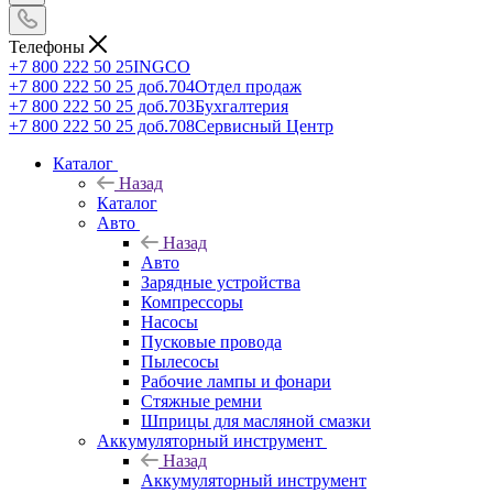
Телефоны
+7 800 222 50 25
INGCO
+7 800 222 50 25 доб.704
Отдел продаж
+7 800 222 50 25 доб.703
Бухгалтерия
+7 800 222 50 25 доб.708
Сервисный Центр
Каталог
Назад
Каталог
Авто
Назад
Авто
Зарядные устройства
Компрессоры
Насосы
Пусковые провода
Пылесосы
Рабочие лампы и фонари
Стяжные ремни
Шприцы для масляной смазки
Аккумуляторный инструмент
Назад
Аккумуляторный инструмент