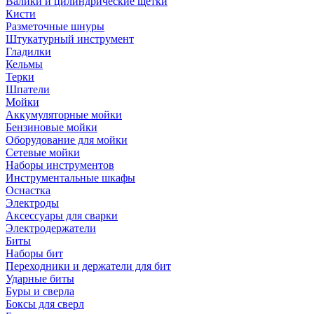
Валики и цилиндрические щетки
Кисти
Разметочные шнуры
Штукатурный инструмент
Гладилки
Кельмы
Терки
Шпатели
Мойки
Аккумуляторные мойки
Бензиновые мойки
Оборудование для мойки
Сетевые мойки
Наборы инструментов
Инструментальные шкафы
Оснастка
Электроды
Аксессуары для сварки
Электродержатели
Биты
Наборы бит
Переходники и держатели для бит
Ударные биты
Буры и сверла
Боксы для сверл