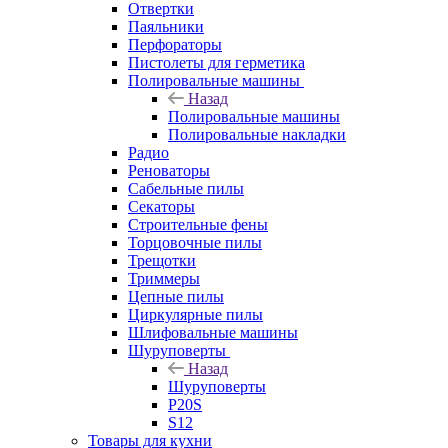
Отвертки
Паяльники
Перфораторы
Пистолеты для герметика
Полировальные машины
Назад
Полировальные машины
Полировальные накладки
Радио
Реноваторы
Сабельные пилы
Секаторы
Строительные фены
Торцовочные пилы
Трещотки
Триммеры
Цепные пилы
Циркулярные пилы
Шлифовальные машины
Шуруповерты
Назад
Шуруповерты
P20S
S12
Товары для кухни