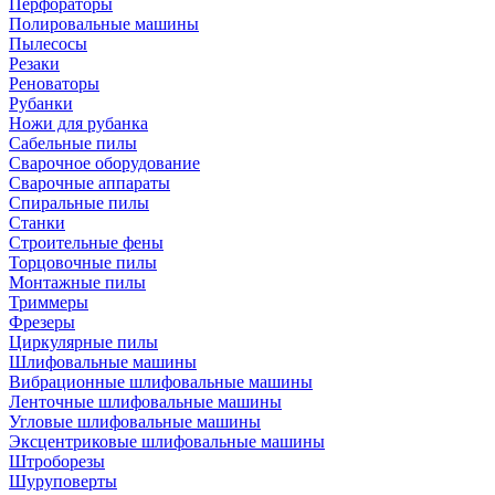
Перфораторы
Полировальные машины
Пылесосы
Резаки
Реноваторы
Рубанки
Ножи для рубанка
Сабельные пилы
Сварочное оборудование
Сварочные аппараты
Спиральные пилы
Станки
Строительные фены
Торцовочные пилы
Монтажные пилы
Триммеры
Фрезеры
Циркулярные пилы
Шлифовальные машины
Вибрационные шлифовальные машины
Ленточные шлифовальные машины
Угловые шлифовальные машины
Эксцентриковые шлифовальные машины
Штроборезы
Шуруповерты