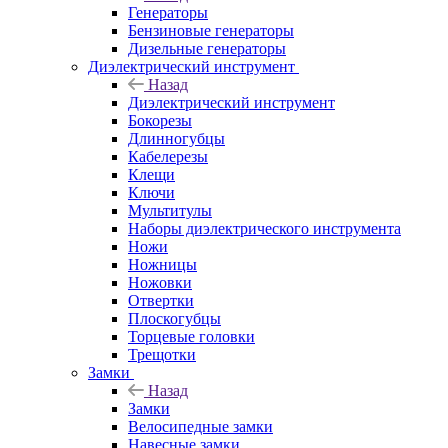
Генераторы
Бензиновые генераторы
Дизельные генераторы
Диэлектрический инструмент
Назад
Диэлектрический инструмент
Бокорезы
Длинногубцы
Кабелерезы
Клещи
Ключи
Мультитулы
Наборы диэлектрического инструмента
Ножи
Ножницы
Ножовки
Отвертки
Плоскогубцы
Торцевые головки
Трещотки
Замки
Назад
Замки
Велосипедные замки
Навесные замки