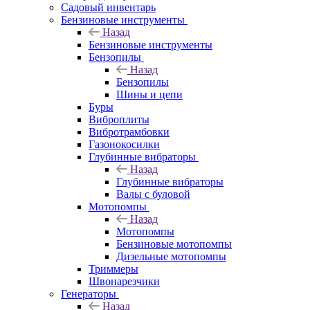
Садовый инвентарь
Бензиновые инструменты
Назад
Бензиновые инструменты
Бензопилы
Назад
Бензопилы
Шины и цепи
Буры
Виброплиты
Вибротрамбовки
Газонокосилки
Глубинные вибраторы
Назад
Глубинные вибраторы
Валы с буловой
Мотопомпы
Назад
Мотопомпы
Бензиновые мотопомпы
Дизельные мотопомпы
Триммеры
Швонарезчики
Генераторы
Назад