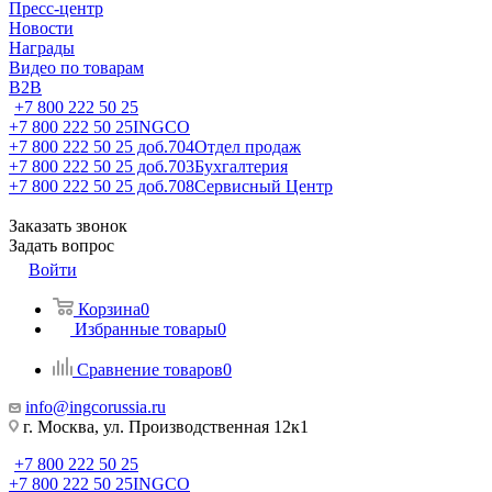
Пресс-центр
Новости
Награды
Видео по товарам
B2B
+7 800 222 50 25
+7 800 222 50 25
INGCO
+7 800 222 50 25 доб.704
Отдел продаж
+7 800 222 50 25 доб.703
Бухгалтерия
+7 800 222 50 25 доб.708
Сервисный Центр
Заказать звонок
Задать вопрос
Войти
Корзина
0
Избранные товары
0
Сравнение товаров
0
info@ingcorussia.ru
г. Москва, ул. Производственная 12к1
+7 800 222 50 25
+7 800 222 50 25
INGCO