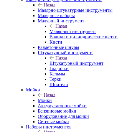
Назад
Малярно-штукатурные инструменты
Малярные наборы
Малярный инструмент
Назад
Малярный инструмент
Валики и цилиндрические щетки
Кисти
Разметочные шнуры
Штукатурный инструмент
Назад
Штукатурный инструмент
Гладилки
Кельмы
Терки
Шпатели
Мойки
Назад
Мойки
Аккумуляторные мойки
Бензиновые мойки
Оборудование для мойки
Сетевые мойки
Наборы инструментов