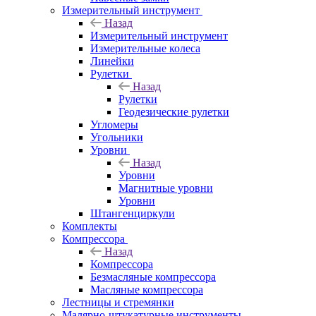
Измерительный инструмент
Назад
Измерительный инструмент
Измерительные колеса
Линейки
Рулетки
Назад
Рулетки
Геодезические рулетки
Угломеры
Угольники
Уровни
Назад
Уровни
Магнитные уровни
Уровни
Штангенциркули
Комплекты
Компрессора
Назад
Компрессора
Безмасляные компрессора
Масляные компрессора
Лестницы и стремянки
Малярно-штукатурные инструменты