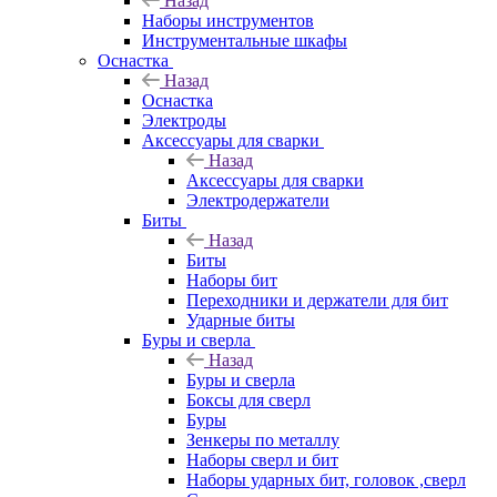
Назад
Наборы инструментов
Инструментальные шкафы
Оснастка
Назад
Оснастка
Электроды
Аксессуары для сварки
Назад
Аксессуары для сварки
Электродержатели
Биты
Назад
Биты
Наборы бит
Переходники и держатели для бит
Ударные биты
Буры и сверла
Назад
Буры и сверла
Боксы для сверл
Буры
Зенкеры по металлу
Наборы сверл и бит
Наборы ударных бит, головок ,сверл